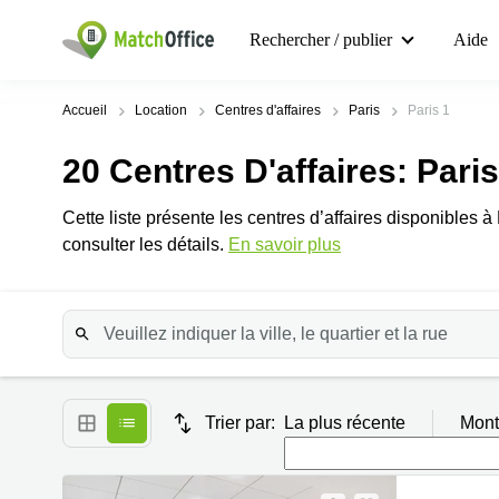
Rechercher / publier
Aide
Accueil
Location
Centres d'affaires
Paris
Paris 1
20
Centres D'affaires
: Paris
Cette liste présente les centres d’affaires disponibles à
consulter les détails.
En savoir plus
Trier par:
La plus récente
Mont