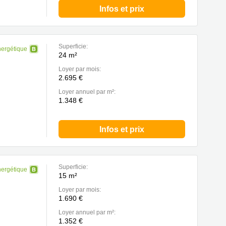
Infos et prix
Superficie:
nergétique
24 m²
Loyer par mois:
2.695 €
Loyer annuel par m²:
1.348 €
Infos et prix
Superficie:
nergétique
15 m²
Loyer par mois:
1.690 €
Loyer annuel par m²:
1.352 €