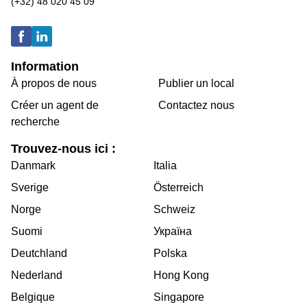
(+32) 48 020 45 09
Information
À propos de nous
Publier un local
Créer un agent de
Contactez nous
recherche
Trouvez-nous ici :
Danmark
Italia
Sverige
Österreich
Norge
Schweiz
Suomi
Україна
Deutchland
Polska
Nederland
Hong Kong
Belgique
Singapore