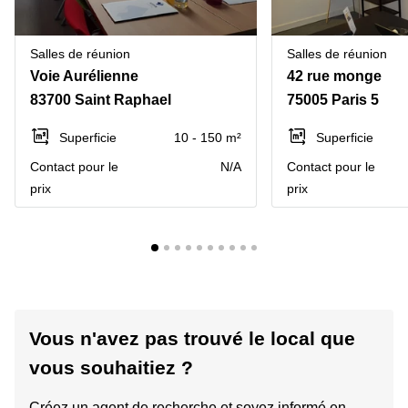
Salles de réunion
Salles de réunion
Voie Aurélienne
42 rue monge
83700 Saint Raphael
75005 Paris 5
Superficie
10 - 150 m²
Superficie
Contact pour le
N/A
Contact pour le
prix
prix
Vous n'avez pas trouvé le local que
vous souhaitiez ?
Créez un agent de recherche et soyez informé en