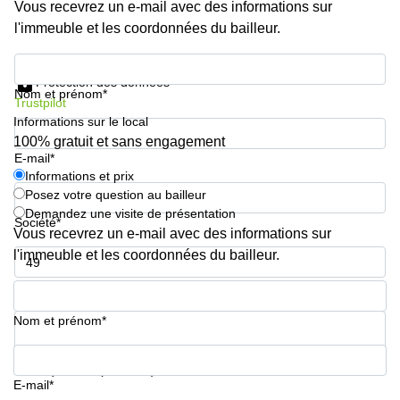
Vous recevrez un e-mail avec des informations sur
l'immeuble et les coordonnées du bailleur.
Informations et prix
Protection des données
Nom et prénom*
Trustpilot
Informations sur le local
100% gratuit et sans engagement
E-mail*
Informations et prix
Posez votre question au bailleur
Demandez une visite de présentation
Société*
Vous recevrez un e-mail avec des informations sur
l'immeuble et les coordonnées du bailleur.
Numéro de téléphone*
Nom et prénom*
Votre question (facultatif)
E-mail*