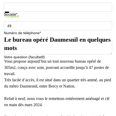
Informations et prix
Protection des données
Société*
Trustpilot
Numéro de téléphone*
Le bureau opéré Daumesnil en quelques
mots
Votre question (facultatif)
Vous propose aujourd’hui un tout nouveau bureau opéré de
305m2, conçu avec soin, pouvant accueillir jusqu’à 47 postes de
travail.
Très facile d’accès, il est situé dans un quartier très animé, au pied
du métro Daumesnil, entre Bercy et Nation.
Refait à neuf, nous vous le remettons entièrement aménagé et clé
en main dès mars 2024.