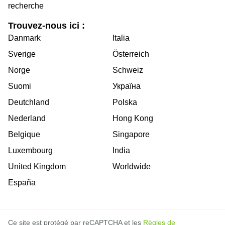
recherche
Trouvez-nous ici :
Danmark
Italia
Sverige
Österreich
Norge
Schweiz
Suomi
Україна
Deutchland
Polska
Nederland
Hong Kong
Belgique
Singapore
Luxembourg
India
United Kingdom
Worldwide
España
Ce site est protégé par reCAPTCHA et les
Règles de