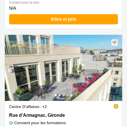
Contact pour le prix:
N/A
Infos et prix
Centre D'affaires
+2
Rue d'Armagnac 43, Gironde
Rue d'Armagnac, Gironde
Convient pour les formations