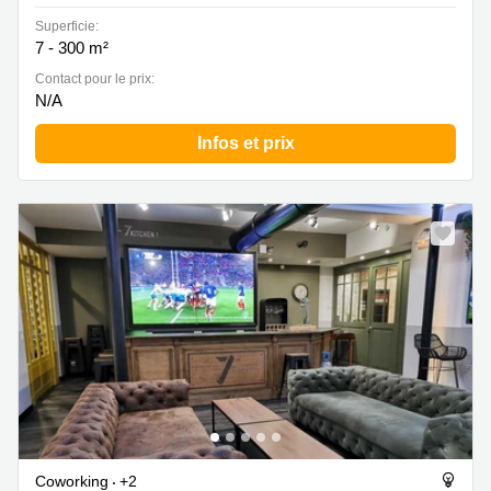
Superficie:
7 - 300 m²
Contact pour le prix:
N/A
Infos et prix
Coworking
+2